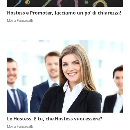
Hostess e Promoter, facciamo un po’ di chiarezza!
Moira Fumagalli
Le Hostess: E tu, che Hostess vuoi essere?
Moira Fumagalli