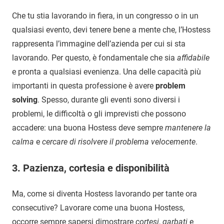
Che tu stia lavorando in fiera, in un congresso o in un
qualsiasi evento, devi tenere bene a mente che, l’Hostess
rappresenta l’immagine dell’azienda per cui si sta
lavorando. Per questo, è fondamentale che sia
affidabile
e pronta a qualsiasi evenienza. Una delle capacità più
importanti in questa professione è avere
problem
solving
. Spesso, durante gli eventi sono diversi i
problemi, le difficoltà o gli imprevisti che possono
accadere: una buona Hostess deve sempre
mantenere la
calma
e
cercare di risolvere il problema velocemente
.
3. Pazienza, cortesia e disponibilità
Ma, come si diventa Hostess lavorando per tante ora
consecutive? Lavorare come una buona Hostess,
occorre sempre sapersi dimostrare
cortesi
,
garbati
e