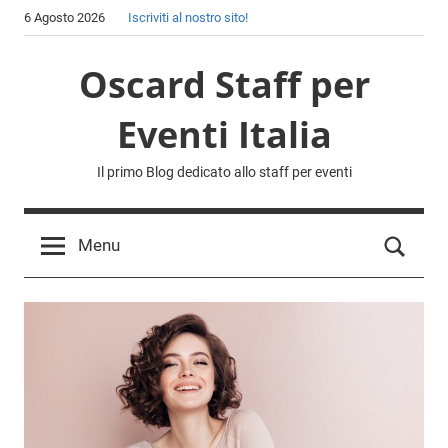
Skip
6 Agosto 2026
Iscriviti al nostro sito!
to
content
Oscard Staff per
Eventi Italia
Il primo Blog dedicato allo staff per eventi
Menu
Sear