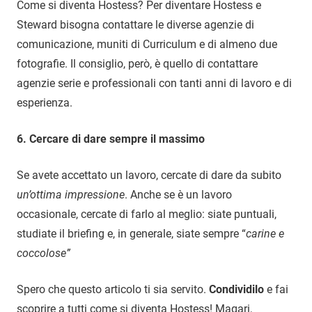
Come si diventa Hostess? Per diventare Hostess e
Steward bisogna contattare le diverse agenzie di
comunicazione, muniti di Curriculum e di almeno due
fotografie. Il consiglio, però, è quello di contattare
agenzie serie e professionali con tanti anni di lavoro e di
esperienza.
6. Cercare di dare sempre il massimo
Se avete accettato un lavoro, cercate di dare da subito
un’ottima impressione
. Anche se è un lavoro
occasionale, cercate di farlo al meglio: siate puntuali,
studiate il briefing e, in generale, siate sempre “
carine e
coccolose”
Spero che questo articolo ti sia servito.
Condividilo
e fai
scoprire a tutti come si diventa Hostess! Magari,