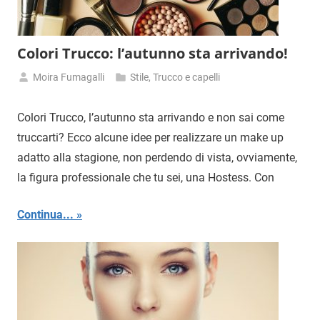
Colori Trucco: l’autunno sta arrivando!
Moira Fumagalli
Stile
,
Trucco e capelli
7
Settembre
Colori Trucco, l’autunno sta arrivando e non sai come
2018
truccarti? Ecco alcune idee per realizzare un make up
adatto alla stagione, non perdendo di vista, ovviamente,
la figura professionale che tu sei, una Hostess. Con
Continua...