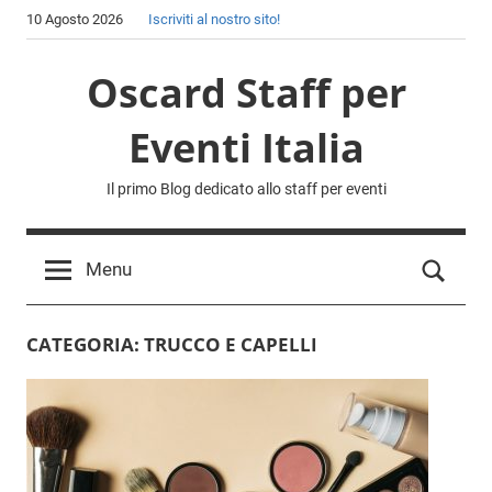
Skip
10 Agosto 2026
Iscriviti al nostro sito!
to
content
Oscard Staff per
Eventi Italia
Il primo Blog dedicato allo staff per eventi
Menu
Sear
CATEGORIA:
TRUCCO E CAPELLI