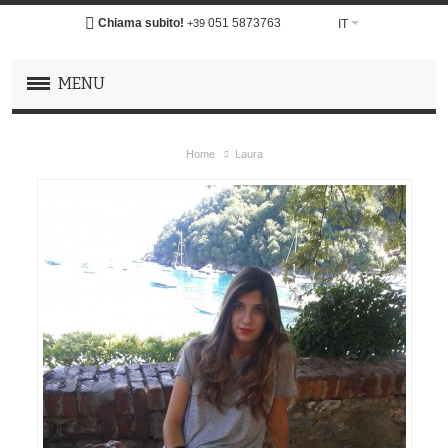
Chiama subito!
051 5873763
IT
+39
MENU
Home
Laura