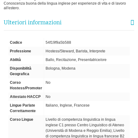
Conoscenza buona della lingua inglese per esperienze di vita e di lavoro
all'estero.
Ulteriori informazioni
Codice
54f19f9a5b588
Professione
Hostess/Steward, Barista, Interprete
Abilità
Ballo, Recitazione, Presentatrice/ore
Disponibilità
Bologna, Modena
Geografica
Corso
No
Hostess/Promoter
Attestato HACCP
No
Lingue Parlate
Italiano, Inglese, Francese
Correttamente
Corso Lingue
Livello di competenza linguistica in lingua
inglese C1 presso Centro Linguistico di Ateneo
(Università di Modena e Reggio Emilia); Livello
di competenza linguistica in lingua francese B2