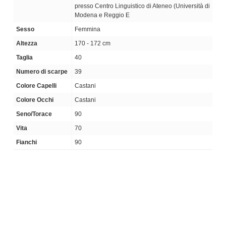
presso Centro Linguistico di Ateneo (Università di
Modena e Reggio E
Sesso
Femmina
Altezza
170 - 172 cm
Taglia
40
Numero di scarpe
39
Colore Capelli
Castani
Colore Occhi
Castani
Seno/Torace
90
Vita
70
Fianchi
90