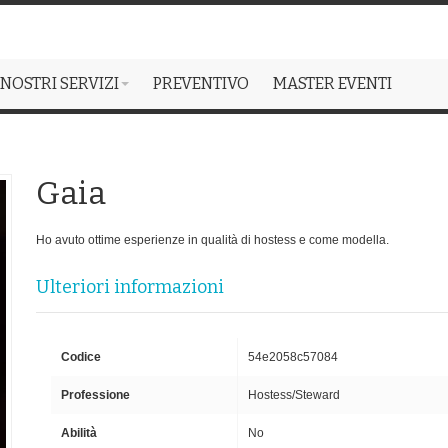
 NOSTRI SERVIZI
PREVENTIVO
MASTER EVENTI
Gaia
Ho avuto ottime esperienze in qualità di hostess e come modella.
Ulteriori informazioni
Codice
54e2058c57084
Professione
Hostess/Steward
Abilità
No