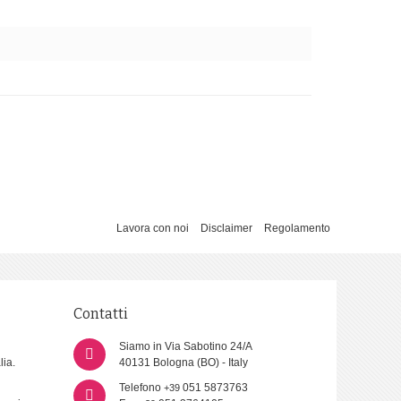
Lavora con noi
Disclaimer
Regolamento
Contatti
Siamo in Via Sabotino 24/A
lia.
40131 Bologna (BO) - Italy
Telefono
051 5873763
+39