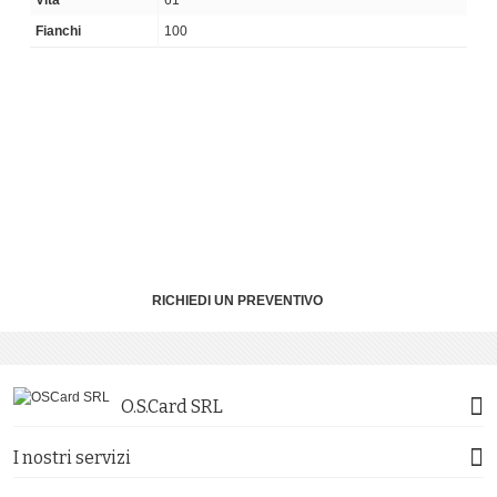
Vita
61
Fianchi
100
RICHIEDI UN PREVENTIVO
O.S.Card SRL
I nostri servizi