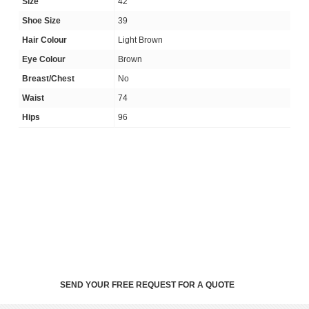
Size
42
Shoe Size
39
Hair Colour
Light Brown
Eye Colour
Brown
Breast/Chest
No
Waist
74
Hips
96
SEND YOUR FREE REQUEST FOR A QUOTE